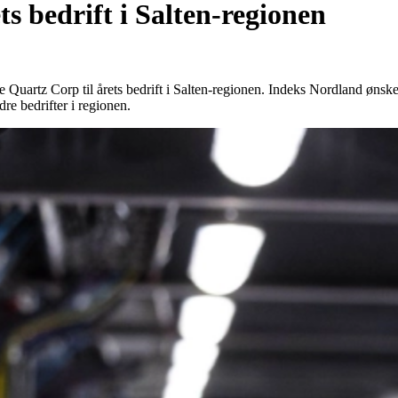
ets
bedrift
i
Salten-regionen
artz Corp til årets bedrift i Salten-regionen. Indeks Nordland ønsker
re bedrifter i regionen.